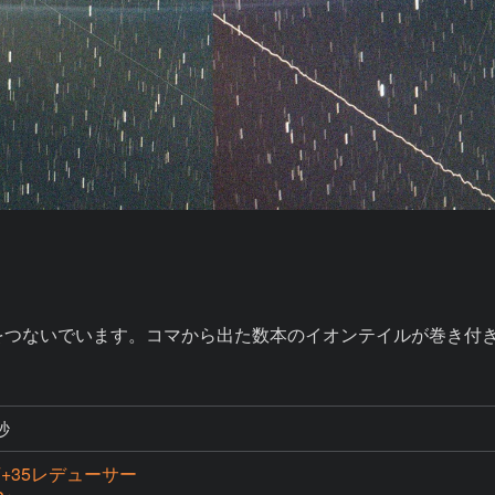
枚をつないでいます。コマから出た数本のイオンテイルが巻き付
秒
0F+35レデューサー