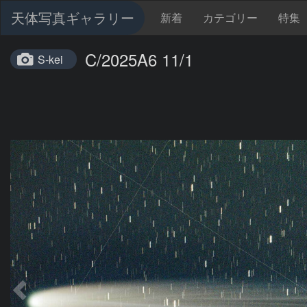
天体写真ギャラリー
新着
カテゴリー
特集
C/2025A6 11/1
S-kei