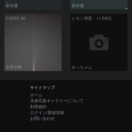
新井優
新井優
C/2025 A6
レモン彗星 11月6日
金野栄敏
みっちゃん
サイトマップ
ホーム
天体写真ギャラリーについて
利用規約
ログイン/新規登録
お問い合わせ