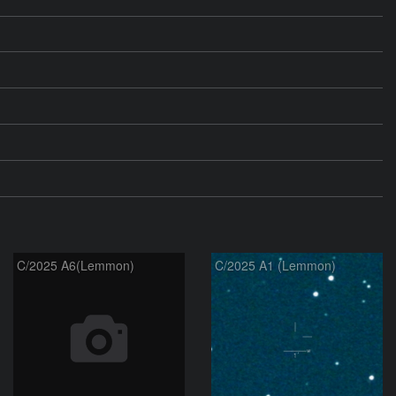
C/2025 A6(Lemmon)
C/2025 A1 (Lemmon)