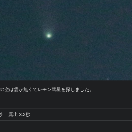
0秒
露出 3.2秒