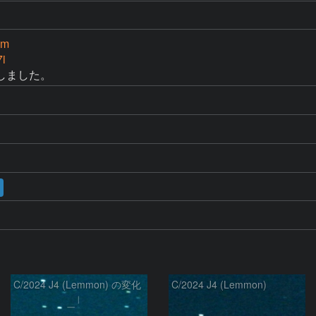
mm
7i
しました。
C/2024 J4 (Lemmon) の変化
C/2024 J4 (Lemmon)