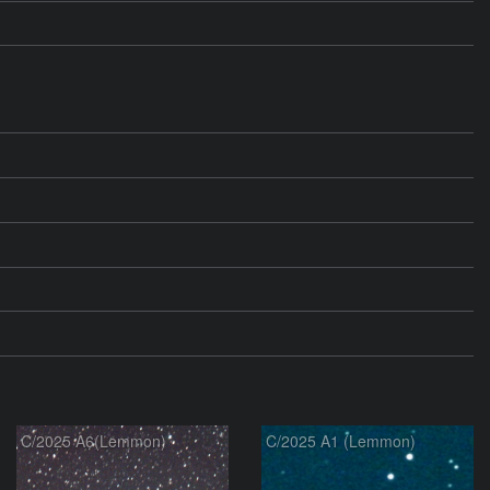
C/2025 A6(Lemmon)
C/2025 A1 (Lemmon)