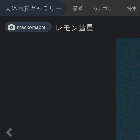
天体写真ギャラリー
新着
カテゴリー
特集
レモン彗星
mackomachi