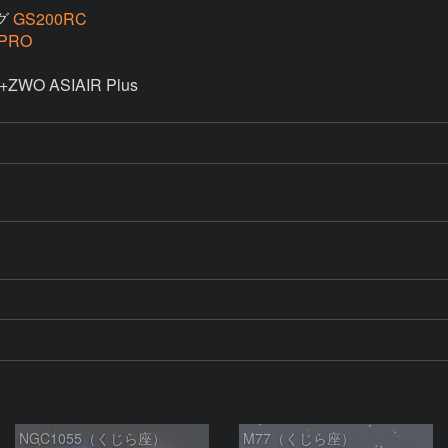
グ
GS200RC
 PRO
ZWO ASIAIR Plus

NGC1055（くじら座）
M77（くじら座）