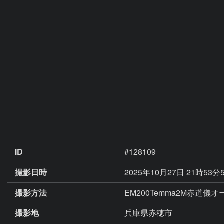
ID
#128109
撮影日時
2025年10月27日 21時53分
撮影方法
EM200Temma2M赤道儀
撮影地
兵庫県赤穂市