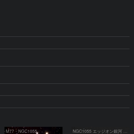
M77・NGC1055
NGC1055 エッジオン銀河 くじら座