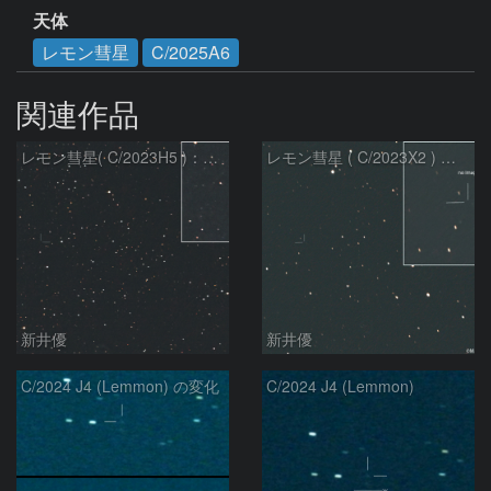
天体
レモン彗星
C/2025A6
関連作品
レモン彗星( C/2023H5 )：2026/05/20
レモン彗星 ( C/2023X2 ) の予報位置：2026/05/29
新井優
新井優
C/2024 J4 (Lemmon) の変化
C/2024 J4 (Lemmon)