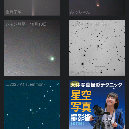
金野栄敏
みっちゃん
レモン彗星 10月18日
C/2025 A1 (Lemmon)
みっちゃん
モンドシャルナ
PR
C/2025 A1 (Lemmon)