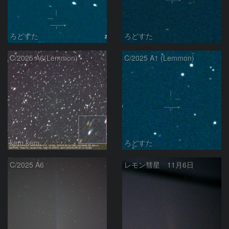
ろどすた
ろどすた
C/2025 A6(Lemmon)
C/2025 A1 (Lemmon)
kem.kem
ろどすた
C/2025 A6
レモン彗星 11月6日