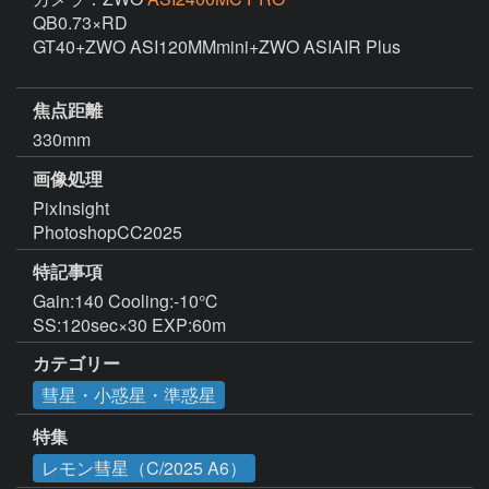
QB0.73×RD

GT40+ZWO ASI120MMmini+ZWO ASIAIR Plus

焦点距離
330mm
画像処理
PixInsight

PhotoshopCC2025
特記事項
Gain:140 Cooling:-10℃ 

SS:120sec×30 EXP:60m
カテゴリー
彗星・小惑星・準惑星
特集
レモン彗星（C/2025 A6）