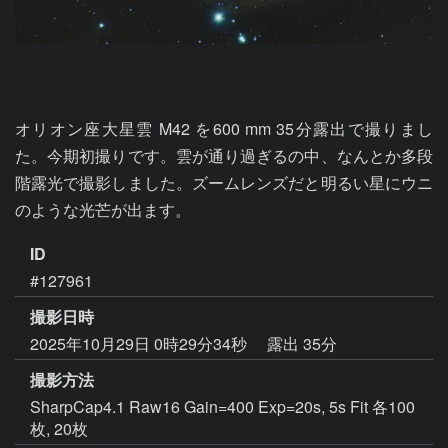
オリオン座大星雲 M42 を600 mm 35分露出で撮りまし
た。今期初撮りです。雲が通り過ぎるの中、なんとか多段
階露光で撮影しました。ズームレンズだと明るい星にウニ
のような光芒が出ます。
ID
#127961
撮影日時
2025年10月29日 0時29分34秒
露出 35分
撮影方法
SharpCap4.1 Raw16 Gain=400 Exp=20s, 5s Fit 各100
枚, 20枚