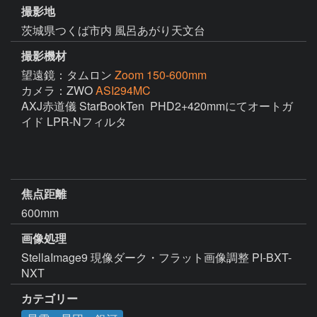
撮影地
茨城県つくば市内 風呂あがり天文台
撮影機材
望遠鏡：タムロン
Zoom 150-600mm
カメラ：ZWO
ASI294MC
AXJ赤道儀 StarBookTen  PHD2+420mmにてオートガ
イド LPR-Nフィルタ

焦点距離
600mm
画像処理
StellaImage9 現像ダーク・フラット画像調整 PI-BXT-
NXT 
カテゴリー