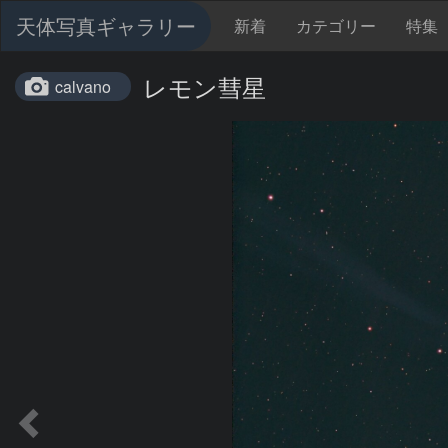
天体写真ギャラリー
新着
カテゴリー
特集
レモン彗星
calvano