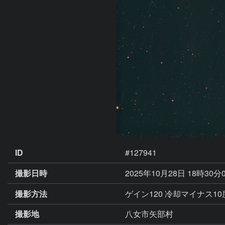
ID
#127941
撮影日時
2025年10月28日 18時30分
撮影方法
ゲイン120 冷却マイナス10
撮影地
八女市矢部村