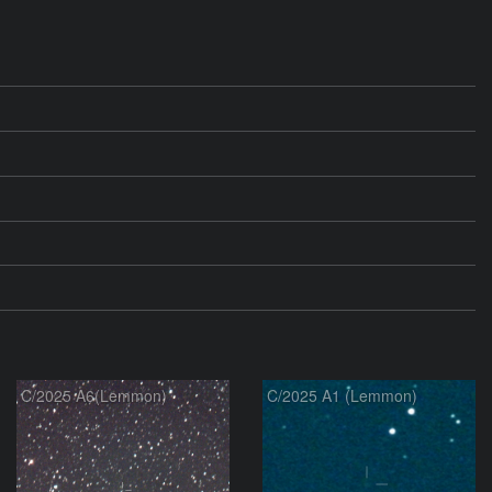
C/2025 A6(Lemmon)
C/2025 A1 (Lemmon)