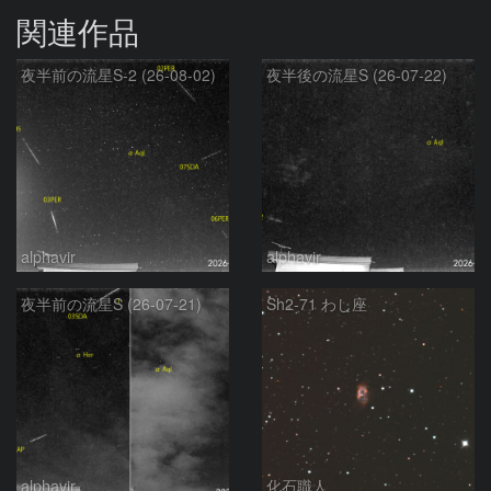
関連作品
夜半前の流星S-2 (26-08-02)
夜半後の流星S (26-07-22)
alphavir
alphavir
夜半前の流星S (26-07-21)
Sh2-71 わし座
alphavir
化石職人