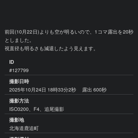
前回(10月22日)よりも空が明るいので、1コマ露出を20秒
としました。

視直径も明るさも減退したよう見えます。
ID
#127799
撮影日時
2025年10月24日 18時33分2秒
露出 600秒
撮影方法
ISO3200、F4、追尾撮影
撮影地
北海道鹿追町