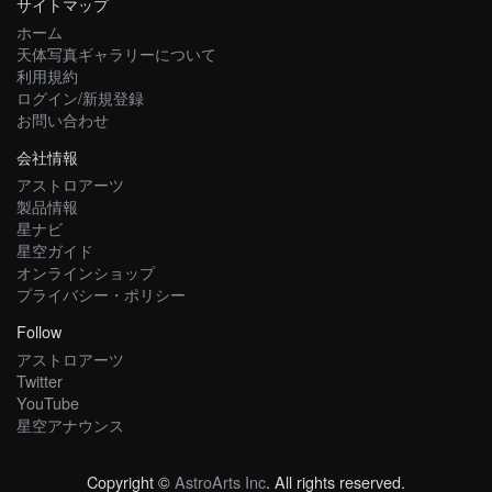
サイトマップ
ホーム
天体写真ギャラリーについて
利用規約
ログイン/新規登録
お問い合わせ
会社情報
アストロアーツ
製品情報
星ナビ
星空ガイド
オンラインショップ
プライバシー・ポリシー
Follow
アストロアーツ
Twitter
YouTube
星空アナウンス
Copyright ©
AstroArts Inc
. All rights reserved.