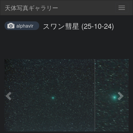
天体写真ギャラリー
Togg
navig
スワン彗星 (25-10-24)
alphavir