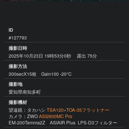
ID
#127793
撮影日時
2025年10月23日 19時53分0秒
露出 75分
撮影方法
300secX15枚 Gain100 -20°C
撮影地
愛知県南知多町
撮影機材
望遠鏡：タカハシ
TSA120+TOA-35フラットナー
カメラ：ZWO
ASI2600MC Pro
EM-200Temma2Z　ASIAIR Plus  LPS-D3フィルター