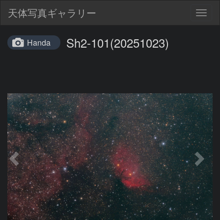
天体写真ギャラリー
Togg
navig
Sh2-101(20251023)
Handa