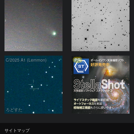
みっちゃん
モンドシャルナ
PR
C/2025 A1 (Lemmon)
ろどすた
サイトマップ