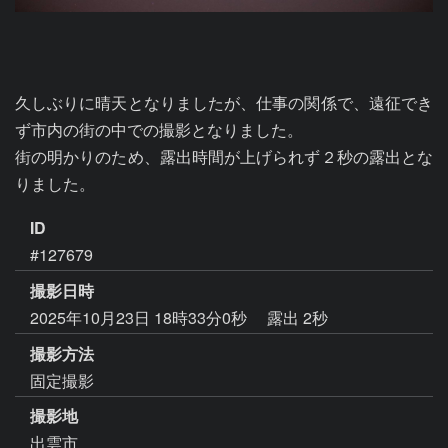
久しぶりに晴天となりましたが、仕事の関係で、遠征でき
ず市内の街の中での撮影となりました。

街の明かりのため、露出時間が上げられず２秒の露出とな
りました。
ID
#127679
撮影日時
2025年10月23日 18時33分0秒
露出 2秒
撮影方法
固定撮影
撮影地
出雲市