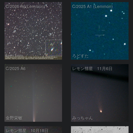
C/2025 A6(Lemmon)
C/2025 A1 (Lemmon)
kem.kem
ろどすた
C/2025 A6
レモン彗星 11月6日
金野栄敏
みっちゃん
レモン彗星 10月18日
C/2025 A1 (Lemmon)