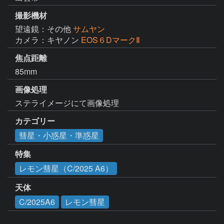
撮影機材
望遠鏡：その他
サムヤン
カメラ：キヤノン
EOS６DマークⅡ
焦点距離
85mm
画像処理
ステライメージにて画像処理
カテゴリー
彗星・小惑星・準惑星
特集
レモン彗星（C/2025 A6）
天体
C/2025A6
レモン彗星