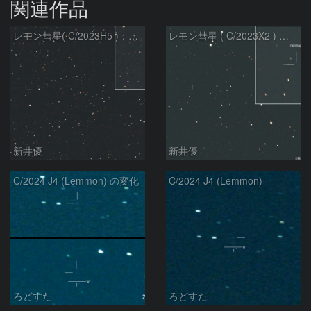
関連作品
レモン彗星( C/2023H5 )：2026/05/20
レモン彗星 ( C/2023X2 ) の予報位置：2026/05/29
新井優
新井優
C/2024 J4 (Lemmon) の変化
C/2024 J4 (Lemmon)
ろどすた
ろどすた