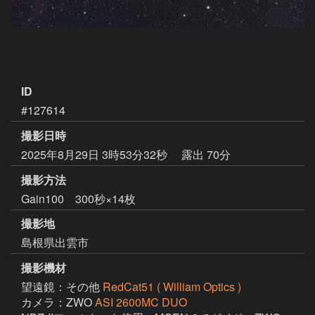
ID
#127614
撮影日時
2025年8月29日 3時53分32秒
露出 70分
撮影方法
Gain100 300秒×14枚
撮影地
島根県出雲市
撮影機材
望遠鏡：その他
RedCat51 ( William Optics )
カメラ：ZWO
ASI 2600MC DUO