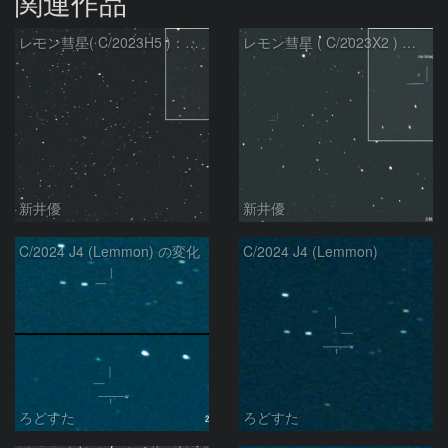
関連作品
レモン彗星( C/2023H5 )：2026/05/20
レモン彗星 ( C/2023X2 ) の予報位置：2026/05/29
新井優
新井優
C/2024 J4 (Lemmon) の変化
C/2024 J4 (Lemmon)
ろどすた
ろどすた