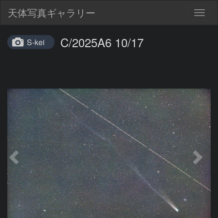
天体写真ギャラリー
Togg
navig
C/2025A6 10/17
S-kei