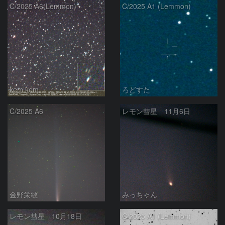
C/2025 A6(Lemmon)
C/2025 A1 (Lemmon)
kem.kem
ろどすた
C/2025 A6
レモン彗星 11月6日
金野栄敏
みっちゃん
レモン彗星 10月18日
C/2025 A1 (Lemmon)