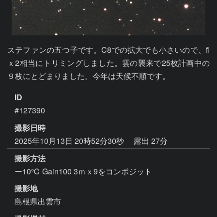
ステファンの五つ子です。C8での拡大でも小さいので、fl
ｘ2相当にトリミングしました。雲の襲来で25枚計画中の
９枚にとどまりました。今年は天候不順です。
ID
#127390
撮影日時
2025年10月13日 20時52分30秒
露出 27分
撮影方法
ー10℃ Gain100 3ｍｘ9をコンポジット
撮影地
島根県出雲市