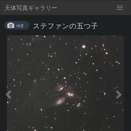
天体写真ギャラリー
Togg
navig
ステファンの五つ子
ｍ2