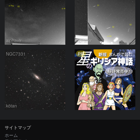
alphavir
alphavir
PR
NGC7331
kotan
サイトマップ
ホーム