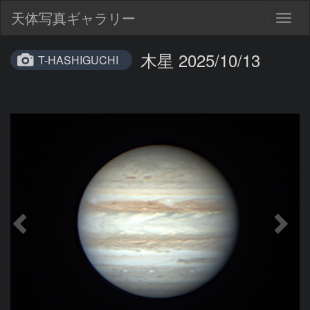
天体写真ギャラリー
Togg
navig
木星 2025/10/13
T-HASHIGUCHI