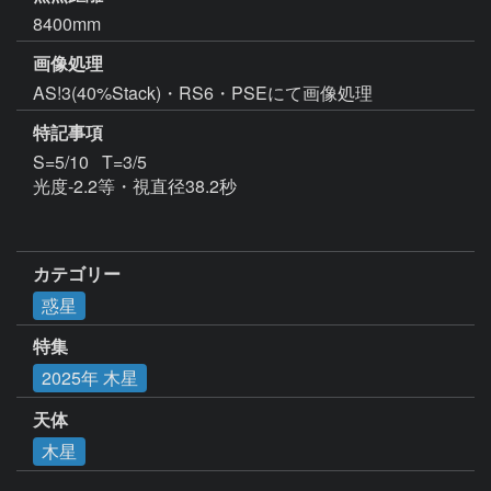
8400mm
画像処理
特記事項
S=5/10   T=3/5

光度-2.2等・視直径38.2秒

カテゴリー
惑星
特集
2025年 木星
天体
木星