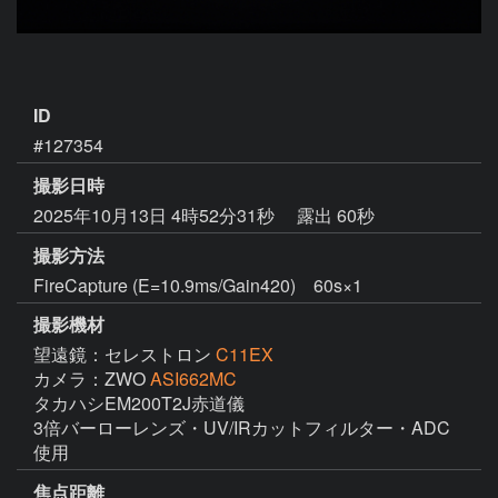
ID
#127354
撮影日時
2025年10月13日 4時52分31秒
露出 60秒
撮影方法
FireCapture (E=10.9ms/Gain420) 60s×1
撮影機材
望遠鏡：セレストロン
C11EX
カメラ：ZWO
ASI662MC
タカハシEM200T2J赤道儀

3倍バーローレンズ・UV/IRカットフィルター・ADC
使用
焦点距離