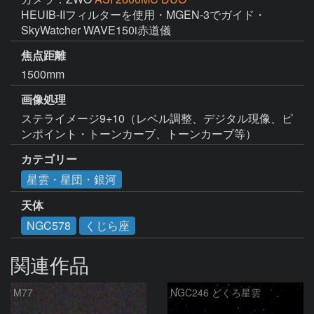
HEUIB-IIフィルターを使用・MGEN-3でガイド・
SkyWatcher WAVE150i赤道儀
焦点距離
1500mm
画像処理
ステライメージ9+10（レベル調整、デジタル現像、ピ
カテゴリー
星雲・星団・銀河
天体
NGC578
くじら座
関連作品
M77
NGC246 どくろ星雲