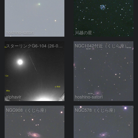
hoshino-satori
川越の星
スターリンクG6-104 (26-02-23)
NGC1042付近（くじら座）
alphavir
hoshino-satori
NGC908（くじら座）
NGC578（くじら座）