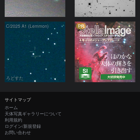
みっちゃん
モンドシャルナ
PR
C/2025 A1 (Lemmon)
ろどすた
サイトマップ
ホーム
天体写真ギャラリーについて
利用規約
ログイン/新規登録
お問い合わせ