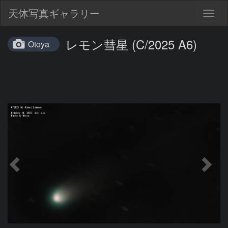
天体写真ギャラリー
Togg
navig
レモン彗星 (C/2025 A6)
Otoya