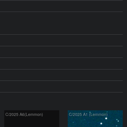
C/2025 A6(Lemmon)
C/2025 A1 (Lemmon)