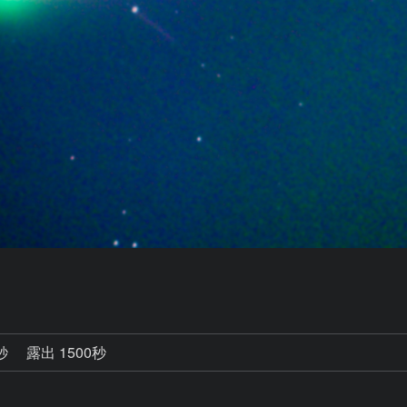
0秒
露出 1500秒