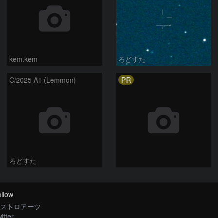
kem.kem
ろどすた
PR
C/2025 A1 (Lemmon)
ろどすた
llow
ストロアーツ
itter