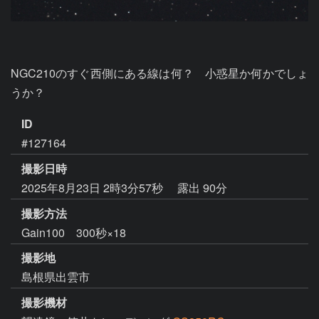
NGC210のすぐ西側にある線は何？　小惑星か何かでしょ
うか？
ID
#127164
撮影日時
2025年8月23日 2時3分57秒
露出 90分
撮影方法
Gain100 300秒×18
撮影地
島根県出雲市
撮影機材