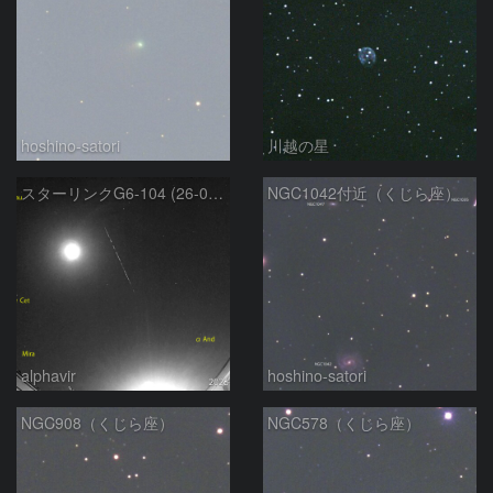
hoshino-satori
川越の星
スターリンクG6-104 (26-02-23)
NGC1042付近（くじら座）
alphavir
hoshino-satori
NGC908（くじら座）
NGC578（くじら座）