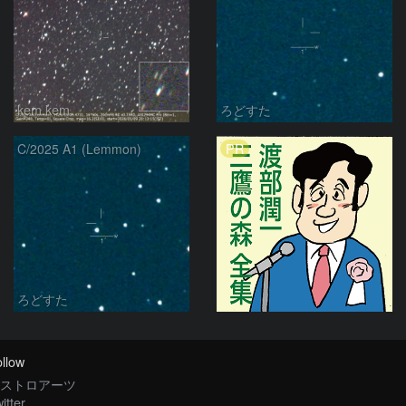
kem.kem
ろどすた
PR
C/2025 A1 (Lemmon)
ろどすた
llow
ストロアーツ
itter