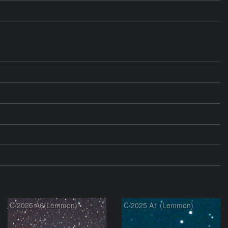
C/2025 A6(Lemmon)
C/2025 A1 (Lemmon)