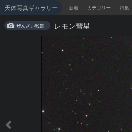
天体写真ギャラリー
新着
カテゴリー
特集
レモン彗星
ぜんざい粒餡