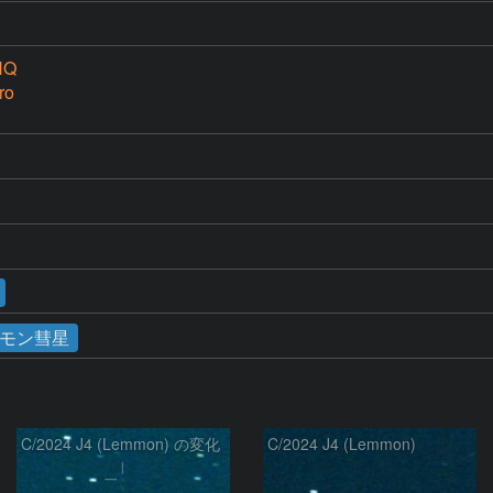
HQ
ro
モン彗星
C/2024 J4 (Lemmon) の変化
C/2024 J4 (Lemmon)