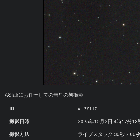
ID
#127110
撮影日時
2025年10月2日 4時17分18
撮影方法
ライブスタック 30秒 × 60