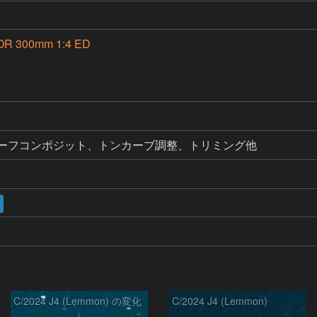
OR 300mm 1:4 ED
カーフコンポジット、トンカーブ調整、トリミング他
C/2024 J4 (Lemmon) の変化
C/2024 J4 (Lemmon)