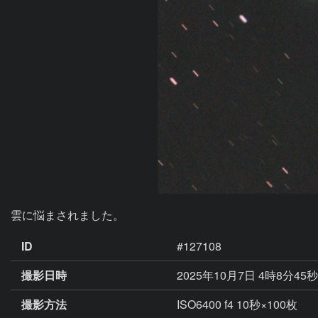
雲に悩まされました。
ID
#127108
撮影日時
2025年10月7日 4時8分45
撮影方法
ISO6400 f4 10秒×100枚