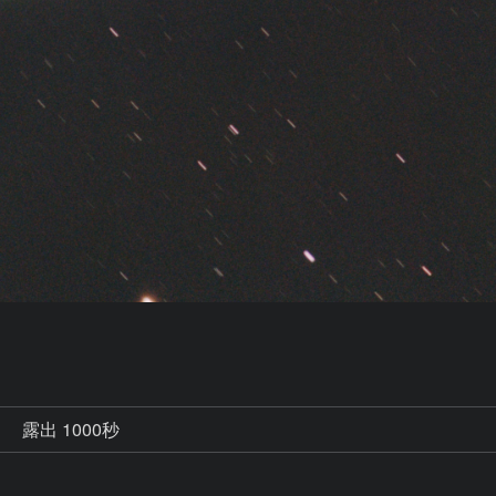
秒
露出 1000秒