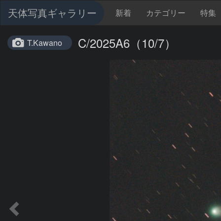
天体写真ギャラリー
新着
カテゴリー
特集
C/2025A6（10/7）
T.Kawano