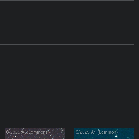
C/2025 A6(Lemmon)
C/2025 A1 (Lemmon)