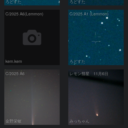
ろどすた
ろどすた
C/2025 A6(Lemmon)
C/2025 A1 (Lemmon)
kem.kem
ろどすた
C/2025 A6
レモン彗星 11月6日
金野栄敏
みっちゃん