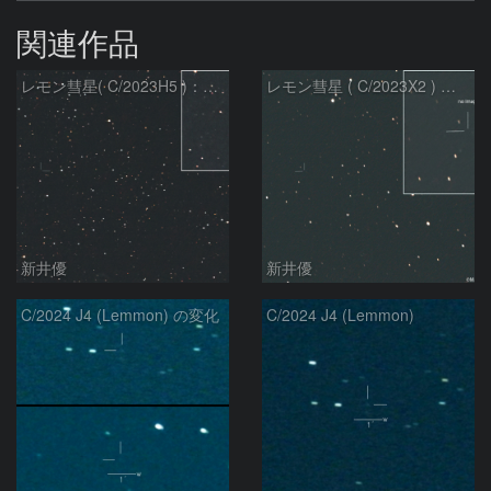
関連作品
レモン彗星( C/2023H5 )：2026/05/20
レモン彗星 ( C/2023X2 ) の予報位置：2026/05/29
新井優
新井優
C/2024 J4 (Lemmon) の変化
C/2024 J4 (Lemmon)