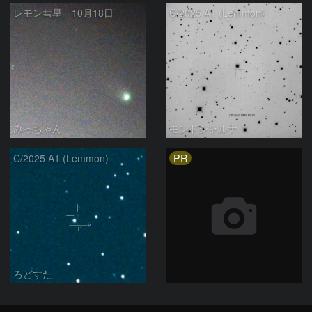
レモン彗星 10月18日
C/2025 A1 (Lemmon)
みっちゃん
モンドシャルナ
PR
C/2025 A1 (Lemmon)
ろどすた