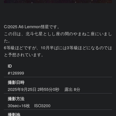
C/2025 A6 Lemmon彗星です。

この日は、北斗七星としし座の間のやまねこ座にいまし
た。

6等級ほどですが、10月半ばには3等級ほどになるのでは
と予想されています。
ID
#126999
撮影日時
2025年9月25日 2時55分0秒
露出 8分
撮影方法
30sec×16枚 ISO3200
撮影地