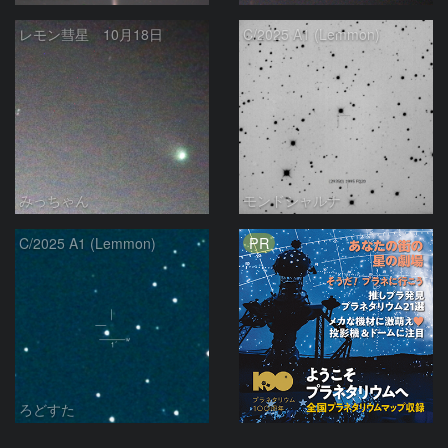
レモン彗星 10月18日
C/2025 A1 (Lemmon)
みっちゃん
モンドシャルナ
PR
C/2025 A1 (Lemmon)
ろどすた