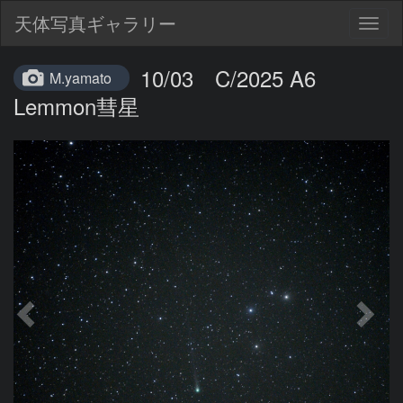
天体写真ギャラリー
Togg
navig
10/03 C/2025 A6
M.yamato
Lemmon彗星