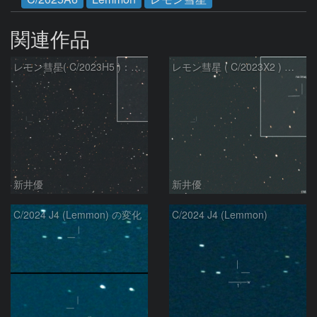
関連作品
レモン彗星( C/2023H5 )：2026/05/20
レモン彗星 ( C/2023X2 ) の予報位置：2026/05/29
新井優
新井優
C/2024 J4 (Lemmon) の変化
C/2024 J4 (Lemmon)