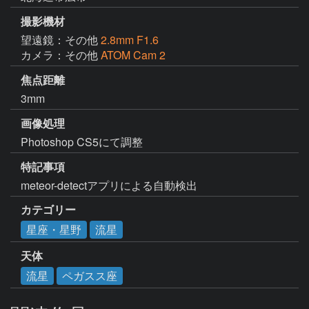
撮影機材
望遠鏡：その他
2.8mm F1.6
カメラ：その他
ATOM Cam 2
焦点距離
3mm
画像処理
Photoshop CS5にて調整
特記事項
meteor-detectアプリによる自動検出
カテゴリー
星座・星野
流星
天体
流星
ペガスス座