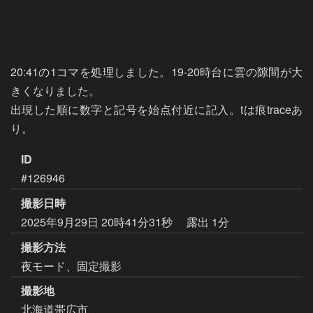
20:41の1コマを処理しました。19-20時台に雲の隙間が大
きくなりました。

出現した順に数字と記号を始点付近に記入。tは痕traceあ
り。
ID
#126946
撮影日時
2025年9月29日 20時41分31秒
露出 1分
撮影方法
夜モード、固定撮影
撮影地
北海道帯広市