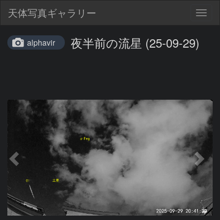
天体写真ギャラリー
Togg
navig
夜半前の流星 (25-09-29)
alphavir