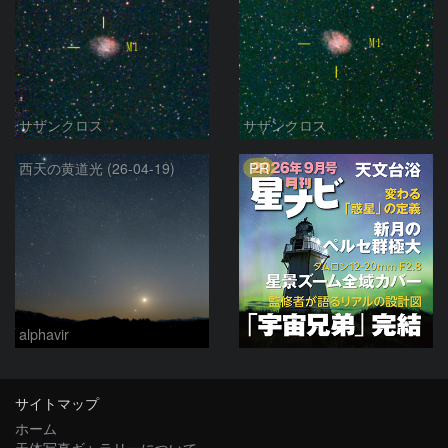
サザンクロス
サザンクロス
PR
西天の黄道光 (26-04-19)
alphavir
サイトマップ
ホーム
天体写真ギャラリーについて