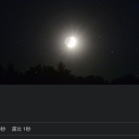
0秒
露出 1秒