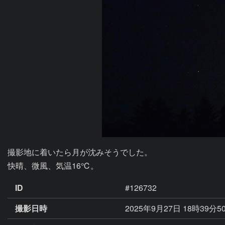
撮影地に着いたら月が沈みそうでした。

快晴、微風、気温16℃。
ID
#126732
撮影日時
2025年9月27日 18時39分5