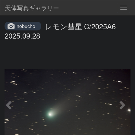
天体写真ギャラリー
Togg
navig
レモン彗星 C/2025A6
nobucho
2025.09.28