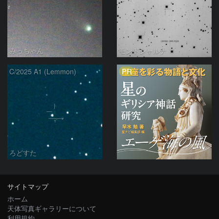
みっちゃん
モンドシャルナ
PR
C/2025 A1 (Lemmon)
ろどすた
サイトマップ
ホーム
天体写真ギャラリーについて
利用規約