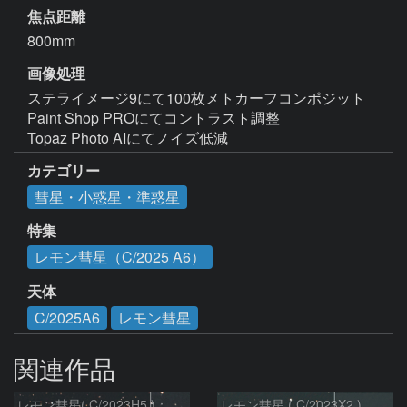
焦点距離
800mm
画像処理
ステライメージ9にて100枚メトカーフコンポジット

Paint Shop PROにてコントラスト調整

Topaz Photo AIにてノイズ低減
カテゴリー
彗星・小惑星・準惑星
特集
レモン彗星（C/2025 A6）
天体
C/2025A6
レモン彗星
関連作品
レモン彗星( C/2023H5 )：2026/05/20
レモン彗星 ( C/2023X2 ) の予報位置：2026/05/29