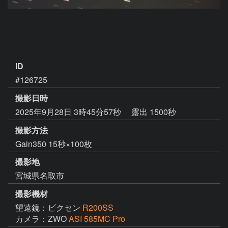
ID
#126725
撮影日時
2025年9月28日 3時45分57秒
露出 1500秒
撮影方法
Gain350 15秒×100枚
撮影地
宮城県名取市
撮影機材
望遠鏡：ビクセン
R200SS
カメラ：ZWO
ASI 585MC Pro