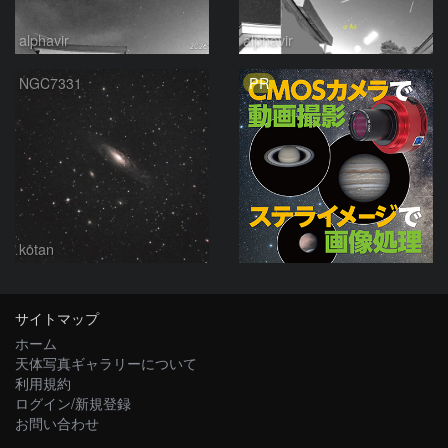
alphavir
alphavir
PR
NGC7331
kotan
サイトマップ
ホーム
天体写真ギャラリーについて
利用規約
ログイン/新規登録
お問い合わせ