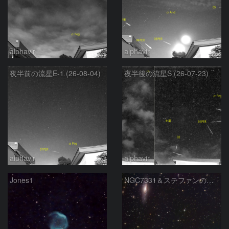
alphavir
alphavir
夜半前の流星E-1 (26-08-04)
夜半後の流星S (26-07-23)
alphavir
alphavir
Jones1
NGC7331＆ステファンの五つ子