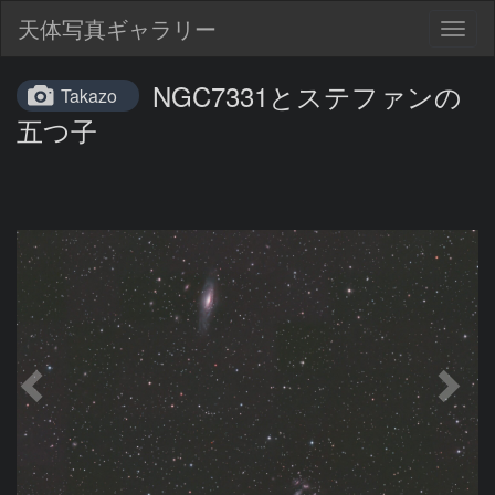
天体写真ギャラリー
Togg
navig
NGC7331とステファンの
Takazo
五つ子