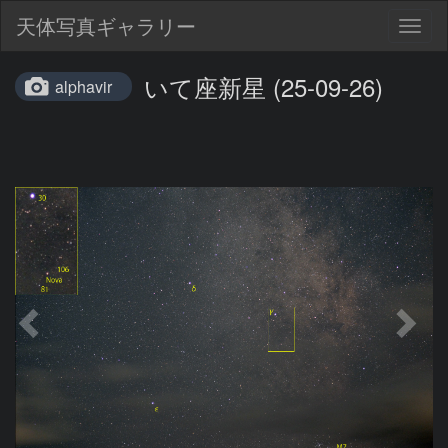
天体写真ギャラリー
Togg
navig
いて座新星 (25-09-26)
alphavir