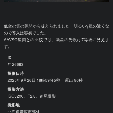
低空の雲の隙間から捉えられました。明るいγ星の近くな
ので導入は容易でした。

AAVSO星図との比較では、新星の光度は7等級に見えま
す。
ID
#126663
撮影日時
2025年9月26日 18時59分5秒
露出 80秒
撮影方法
ISO3200、F2.8、追尾撮影
撮影地
北海道帯広市郊外