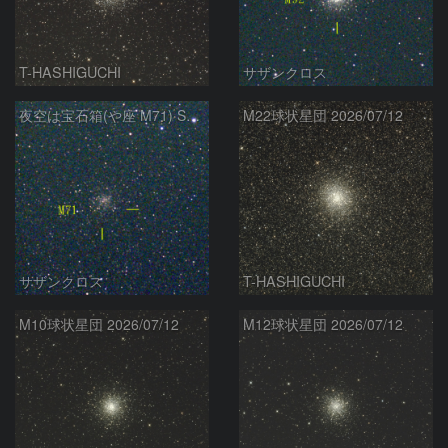
T-HASHIGUCHI
サザンクロス
夜空は宝石箱(や座 M71) Seestar50
M22球状星団 2026/07/12
サザンクロス
T-HASHIGUCHI
M10球状星団 2026/07/12
M12球状星団 2026/07/12