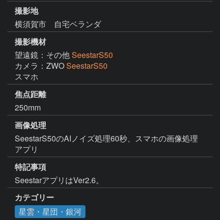
撮影地
横須賀市 自宅ベランダ
撮影機材
望遠鏡：その他
SeestarS50
カメラ：ZWO
SeestarS50
スマホ
焦点距離
250mm
画像処理
SeestarS50のAIノイズ処理60秒、スマホの画像処理
アプリ
特記事項
SeestarアプリはVer2.6。
カテゴリー
星雲・星団・銀河