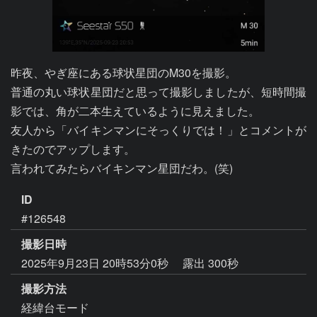
昨夜、やぎ座にある球状星団のM30を撮影。

普通の丸い球状星団だと思って撮影しましたが、短時間撮
影では、角が二本生えているように見えました。

友人から「バイキンマンにそっくりでは！」とコメントが
きたのでアップします。

ID
#126548
撮影日時
2025年9月23日 20時53分0秒
露出 300秒
撮影方法
経緯台モード