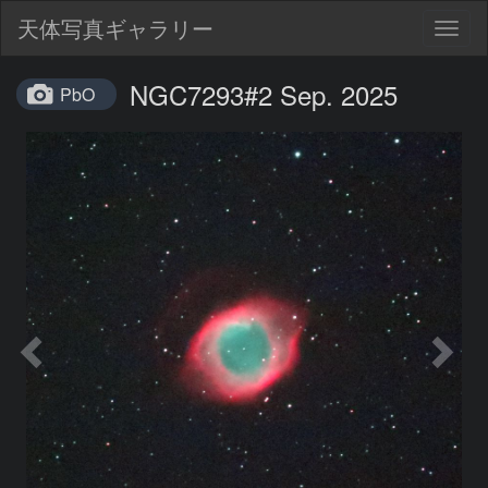
天体写真ギャラリー
Togg
navig
NGC7293#2 Sep. 2025
PbO