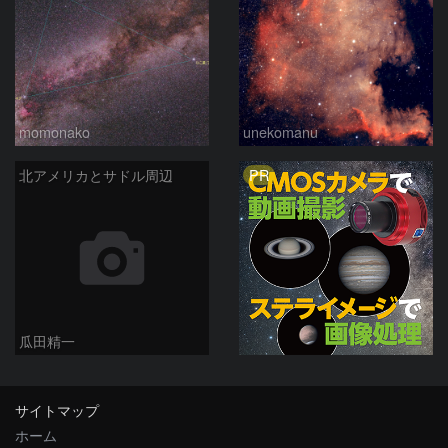
momonako
unekomanu
PR
北アメリカとサドル周辺
瓜田精一
サイトマップ
ホーム