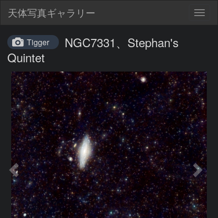
天体写真ギャラリー
Togg
navig
NGC7331、Stephan's
Tigger
Quintet