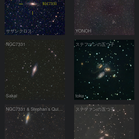
サザンクロス
YONOH
NGC7331
ステファンの五つ子
Sakai
toku
NGC7331 & Stephan’s Quintet
ステファンの五つ子