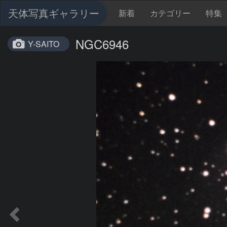
天体写真ギャラリー
新着
カテゴリー
特集
NGC6946
Y-SAITO