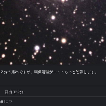
１６２分の露出ですが、画像処理が・・・もっと勉強します。
秒
露出 162分
秒×81コマ