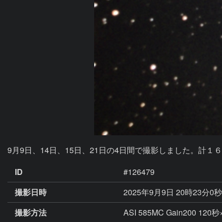
9月9日、14日、15日、21日の4日間で撮影しました。計
ID
#126479
撮影日時
2025年9月9日 20時23分0
撮影方法
ASI 585MC Gain200 120