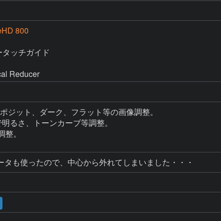
eHD 800
ノータッチガイド

al Reducer
eによりコンポジット、ダーク、フラット等の画像調整。

プリで明るさ、トーンカーブ等調整。

等調整。

ータも使ったので、中心から外れてしまいました・・・