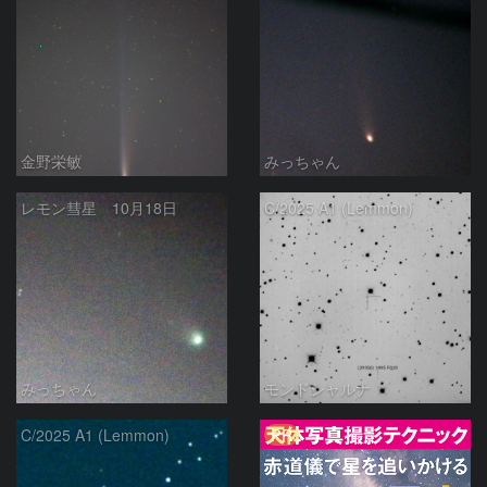
金野栄敏
みっちゃん
レモン彗星 10月18日
C/2025 A1 (Lemmon)
みっちゃん
モンドシャルナ
PR
C/2025 A1 (Lemmon)