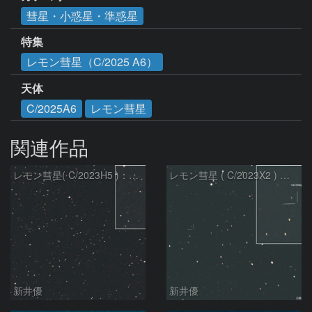
彗星・小惑星・準惑星
特集
レモン彗星（C/2025 A6）
天体
C/2025A6
レモン彗星
関連作品
レモン彗星( C/2023H5 )：2026/05/20
レモン彗星 ( C/2023X2 ) の予報位置：2026/05/29
新井優
新井優