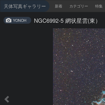
天体写真ギャラリー
新着
カテゴリー
特集
NGC6992-5 網状星雲(東）
YONOH