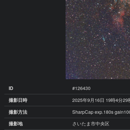
ID
#126430
撮影日時
2025年9月16日 19時4分2
撮影方法
SharpCap exp.180s ga
撮影地
さいたま市中央区