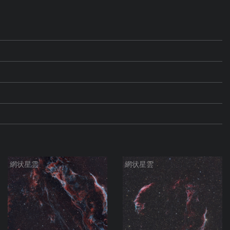
網状星雲
網状星雲