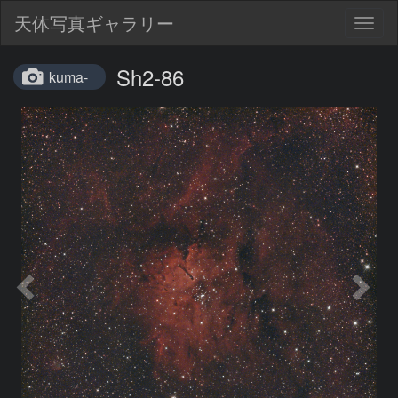
天体写真ギャラリー
Togg
navig
Sh2-86
kuma-