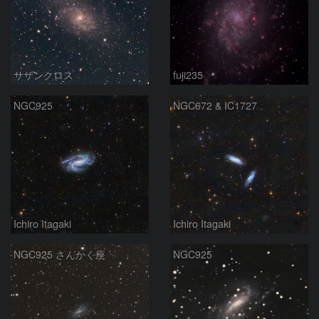
サザンクロス
fuji235
NGC925
NGC672 & IC1727
Ichiro Itagaki
Ichiro Itagaki
NGC925 さんかく座
NGC925