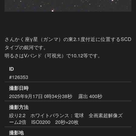
さんかく座γ星（ガンマ）の東2.1度付近に位置するSCD
タイプの銀河です。

明るさはⅤバンド（可視光）で10.12等です。
ID
#126353
撮影日時
2025年9月17日 0時34分38秒
露出 400秒
撮影方法
絞り2.2 ホワイトバランス：電球 全画素超解像ズ
ーム2倍 ISO3200 20秒×20枚
撮影地