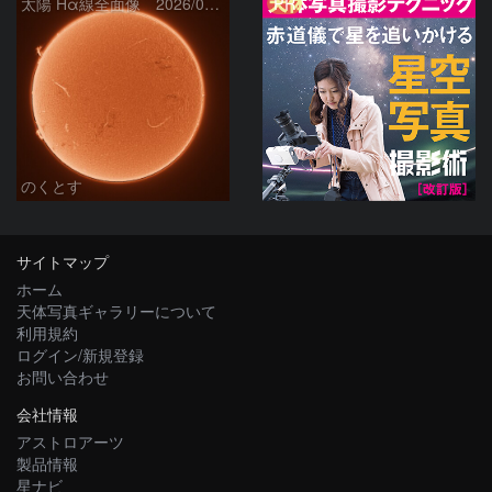
PR
太陽 Hα線全面像 2026/08/06
のくとす
サイトマップ
ホーム
天体写真ギャラリーについて
利用規約
ログイン/新規登録
お問い合わせ
会社情報
アストロアーツ
製品情報
星ナビ