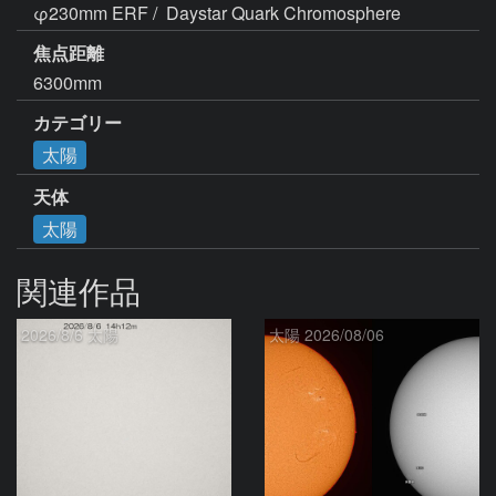
φ230mm ERF /  Daystar Quark Chromosphere
焦点距離
6300mm
カテゴリー
太陽
天体
太陽
関連作品
2026/8/6 太陽
太陽 2026/08/06