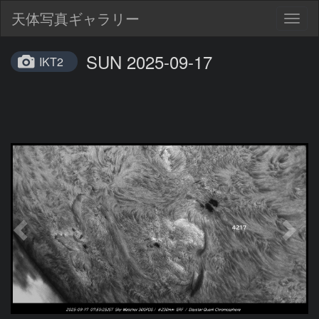
天体写真ギャラリー
Togg
navig
SUN 2025-09-17
IKT2