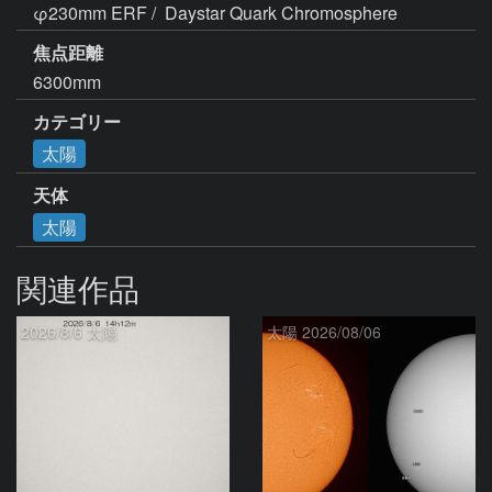
φ230mm ERF /  Daystar Quark Chromosphere
焦点距離
6300mm
カテゴリー
太陽
天体
太陽
関連作品
2026/8/6 太陽
太陽 2026/08/06