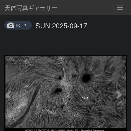
天体写真ギャラリー
Togg
navig
SUN 2025-09-17
IKT2