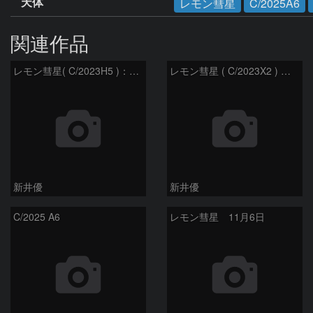
天体
レモン彗星
C/2025A6
関連作品
レモン彗星( C/2023H5 )：2026/05/20
レモン彗星 ( C/2023X2 ) の予報位置：2026/05/29
新井優
新井優
C/2025 A6
レモン彗星 11月6日