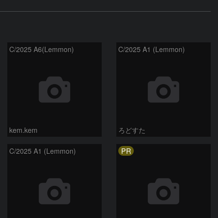
C/2025 A6(Lemmon)
C/2025 A1 (Lemmon)
kem.kem
ろどすた
PR
C/2025 A1 (Lemmon)