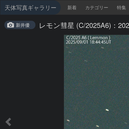
天体写真ギャラリー
新着
カテゴリー
特集
レモン彗星 (C/2025A6)：2025
新井優