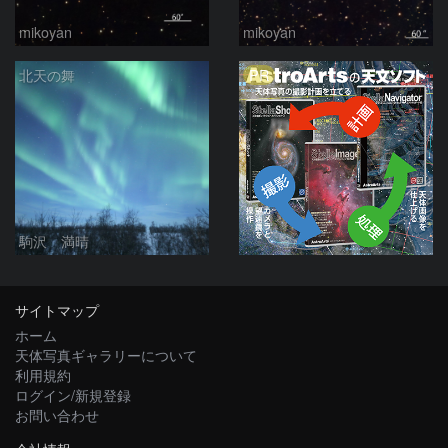
mikoyan
mikoyan
PR
北天の舞
駒沢 満晴
サイトマップ
ホーム
天体写真ギャラリーについて
利用規約
ログイン/新規登録
お問い合わせ