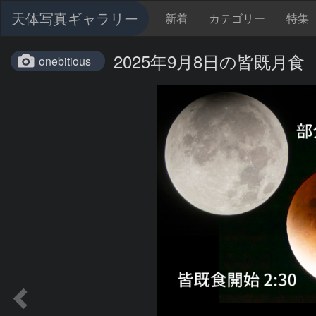
天体写真ギャラリー
新着
カテゴリー
特集
2025年9月8日の皆既月食
onebitious