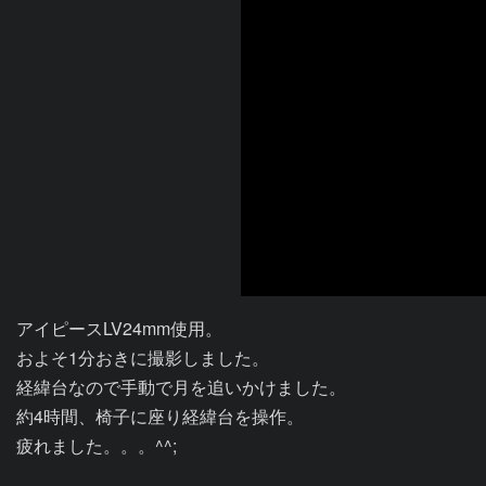
アイピースLV24mm使用。

およそ1分おきに撮影しました。

経緯台なので手動で月を追いかけました。

約4時間、椅子に座り経緯台を操作。
