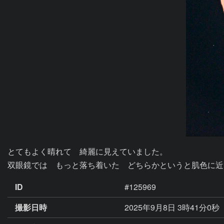
とてもよく晴れて　綺麗に見えていました。

双眼鏡では　もっと落ち着いた　どちらかというと肌色に近
ID
#125969
撮影日時
2025年9月8日 3時41分0秒