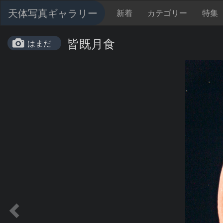
天体写真ギャラリー
新着
カテゴリー
特集
皆既月食
はまだ