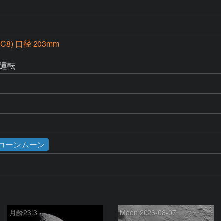
(C8) 口径 203mm
時運転
／コーンムーン
月齢23.3
Moon 2026-08-07