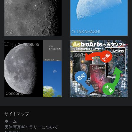
かあ
O.TAKAHASHI
PR
「月」2026/08/05
Condor57
サイトマップ
ホーム
天体写真ギャラリーについて