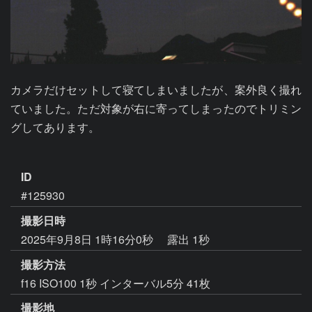
カメラだけセットして寝てしまいましたが、案外良く撮れ
ていました。ただ対象が右に寄ってしまったのでトリミン
グしてあります。

ID
#125930
撮影日時
2025年9月8日 1時16分0秒
露出 1秒
撮影方法
f16 ISO100 1秒 インターバル5分 41枚
撮影地