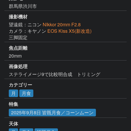
群馬県渋川市
撮影機材
望遠鏡：ニコン
NIkkor 20mm F2.8
カメラ：キヤノン
EOS Kiss X5(新改造)
三脚固定
焦点距離
20mm
画像処理
ステライメージ9で比較明合成　トリミング
カテゴリー
月
月食
特集
2025年9月8日 皆既月食／コーンムーン
天体