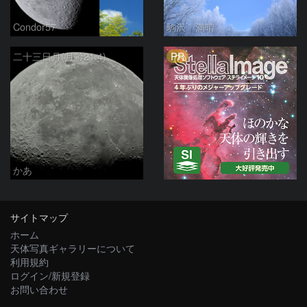
Condor57
駒沢 満晴
PR
二十三日月(月齢21.4)
かあ
サイトマップ
ホーム
天体写真ギャラリーについて
利用規約
ログイン/新規登録
お問い合わせ