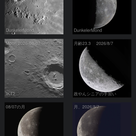
DunkelerMond
DunkelerMond
Moon 2026-08-07
月齢23.3 2026/8/7
IKT2
政やんシニアの手習い
08/07の月
月、2026/8/7