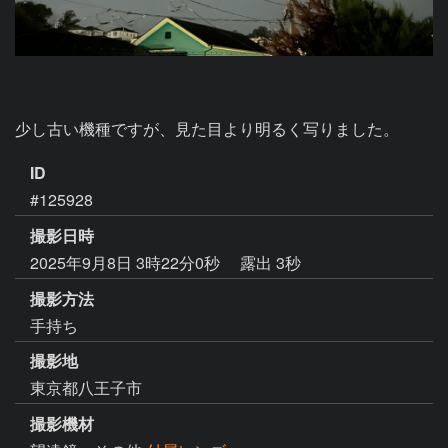
少し古い機種ですが、見た目より明るく写りました。
ID
#125928
撮影日時
2025年9月8日 3時22分0秒
露出 3秒
撮影方法
手持ち
撮影地
東京都八王子市
撮影機材