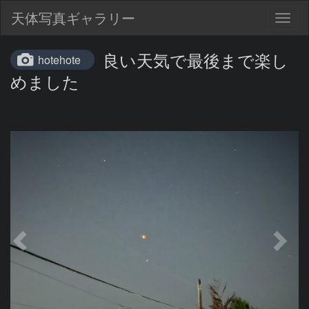
天体写真ギャラリー
Togg
navig
良い天気で最後まで楽し
hotehote
めました