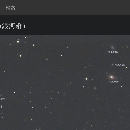
検索
の銀河群）