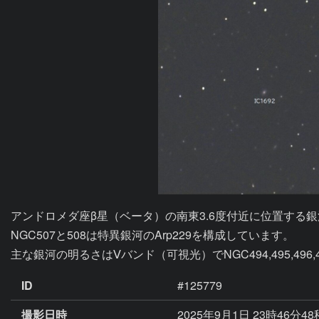
アンドロメダ座β星（ベータ）の南東3.6度付近に位置する
NGC507と508は特異銀河のArp229を構成しています。

主な銀河の明るさはⅤバンド（可視光）でNGC494,495,496,499,507
ID
#125779
撮影日時
2025年9月1日 23時46分4