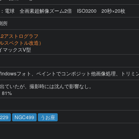
：電球 全画素超解像ズーム2倍 ISO3200 20秒×20枚
測所
f2.2アストログラフ
（フルスペクトル改造）
イマックスⅤ型
L、Windowsフォト、ペイントでコンポジット他画像処理、トリ
が出ていたが、撮影時には沈んで影響なし。

・81%
p229
NGC499
うお座