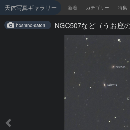
天体写真ギャラリー
新着
カテゴリー
特集
NGC507など（うお座
hoshino-satori