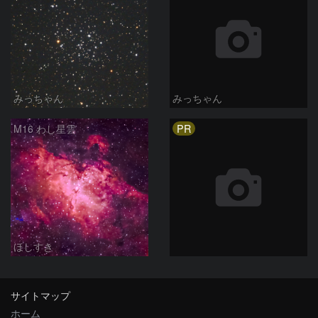
みっちゃん
みっちゃん
PR
M16 わし星雲
ほしすき
サイトマップ
ホーム