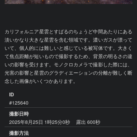
カリフォルニア星雲とすばるのちょうど中間あたりにある
淡いかなり大きな星雲を含む領域です。濃いガスが漂って
いて、個人的には難しいと感じている被写体です。大きく
て焦点距離が短いもので撮影するため、背景の明るさの違
いの影響を受けます。モノクロカメラで撮影した際には、
光害の影響と星雲のグラディエーションの分離が難しく断
念した画像がいくつかあります。
ID
#125640
撮影日時
2025年8月25日 1時25分0秒
露出 600秒
撮影方法