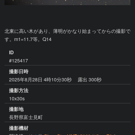
北東に高い木があり、薄明がかなり始まってからの撮影で
す。m1=11.7等。Q14
ID
#125417
撮影日時
2025年8月28日 4時10分30秒
露出 300秒
撮影方法
10x30s
撮影地
長野県富士見町
撮影機材