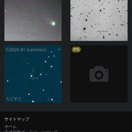
みっちゃん
モンドシャルナ
PR
C/2025 A1 (Lemmon)
ろどすた
サイトマップ
ホーム
天体写真ギャラリーについて