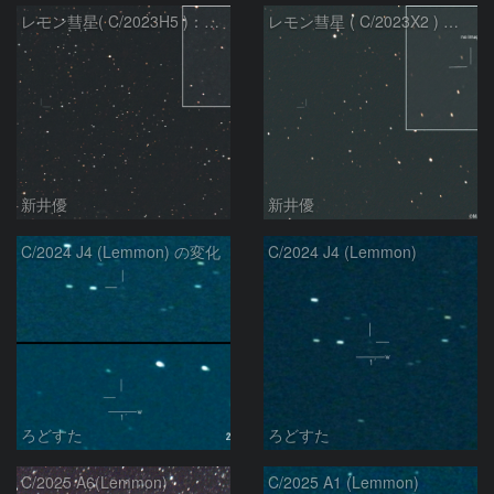
レモン彗星( C/2023H5 )：2026/05/20
レモン彗星 ( C/2023X2 ) の予報位置：2026/05/29
新井優
新井優
C/2024 J4 (Lemmon) の変化
C/2024 J4 (Lemmon)
ろどすた
ろどすた
C/2025 A6(Lemmon)
C/2025 A1 (Lemmon)