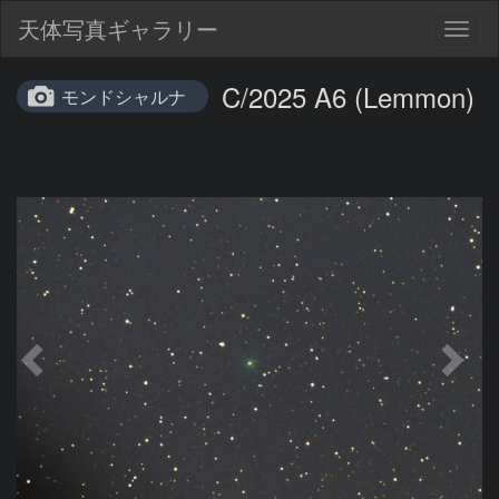
天体写真ギャラリー
Togg
navig
C/2025 A6 (Lemmon)
モンドシャルナ