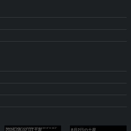
2026-08-02 UT土星
8月2日の土星