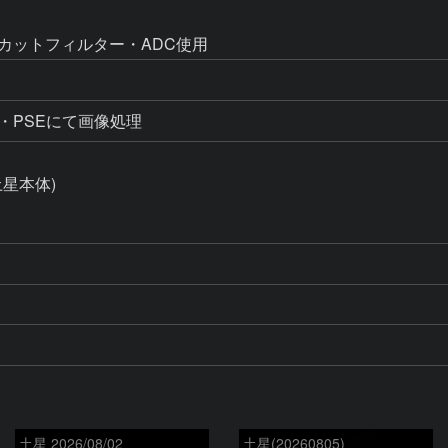
Rカットフィルター・ADC使用
星本体)

土星 2026/08/02
土星(20260805)