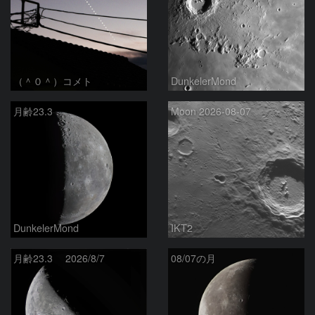
（＾０＾）コメト
DunkelerMond
月齢23.3
Moon 2026-08-07
DunkelerMond
IKT2
月齢23.3 2026/8/7
08/07の月