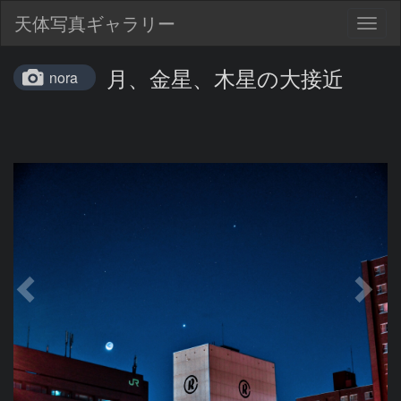
天体写真ギャラリー
Togg
navig
月、金星、木星の大接近
nora